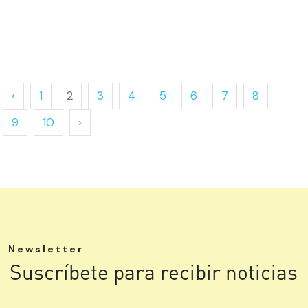
‹
1
2
3
4
5
6
7
8
9
10
›
Newsletter
Suscríbete para recibir noticias