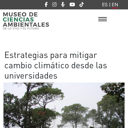
ES
|
EN
Estrategias para mitigar
cambio climático desde las
universidades