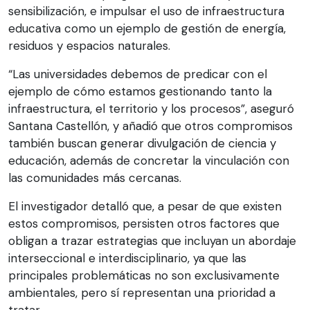
sensibilización, e impulsar el uso de infraestructura
educativa como un ejemplo de gestión de energía,
residuos y espacios naturales.
“Las universidades debemos de predicar con el
ejemplo de cómo estamos gestionando tanto la
infraestructura, el territorio y los procesos”, aseguró
Santana Castellón, y añadió que otros compromisos
también buscan generar divulgación de ciencia y
educación, además de concretar la vinculación con
las comunidades más cercanas.
El investigador detalló que, a pesar de que existen
estos compromisos, persisten otros factores que
obligan a trazar estrategias que incluyan un abordaje
interseccional e interdisciplinario, ya que las
principales problemáticas no son exclusivamente
ambientales, pero sí representan una prioridad a
tratar.