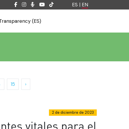
ES
|
EN
Transparency (ES)
4
15
›
2 de diciembre de 2023
tes vitales para el