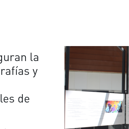
uran la
rafías y
les de