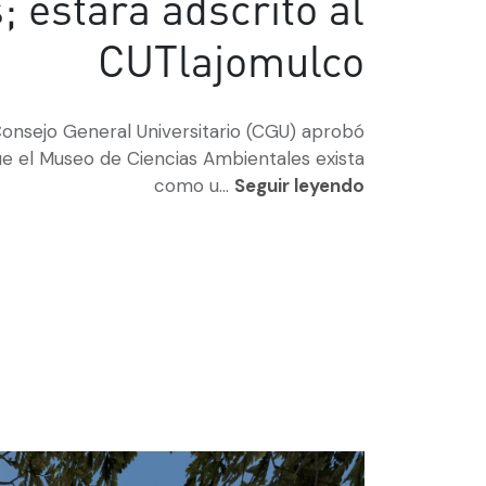
 estará adscrito al
CUTlajomulco
Consejo General Universitario (CGU) aprobó
e el Museo de Ciencias Ambientales exista
como u...
Seguir leyendo