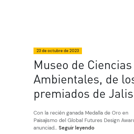
23 de octubre de 2023
Museo de Ciencias
Ambientales, de l
premiados de Jali
Con la recién ganada Medalla de Oro en
Paisajismo del Global Futures Design Awar
anunciad...
Seguir leyendo