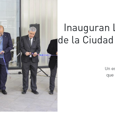
Inauguran 
de la Ciudad
Un e
que 