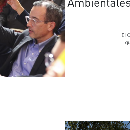
Ambientales;
El 
qu