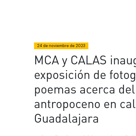
24 de noviembre de 2023
MCA y CALAS inaug
exposición de fotog
poemas acerca del
antropoceno en cal
Guadalajara