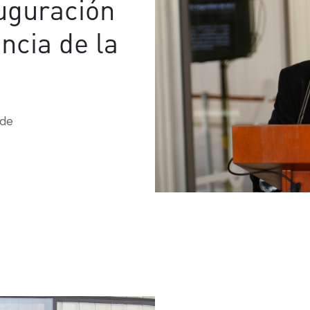
auguración
ncia de la
 de