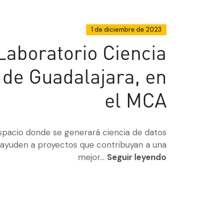
1 de diciembre de 2023
Laboratorio Ciencia
 de Guadalajara, en
el MCA
spacio donde se generará ciencia de datos
ayuden a proyectos que contribuyan a una
mejor...
Seguir leyendo