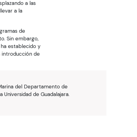
splazando a las
levar a la
rogramas de
cto. Sin embargo,
 ha establecido y
a introducción de
a Marina del Departamento de
a Universidad de Guadalajara.