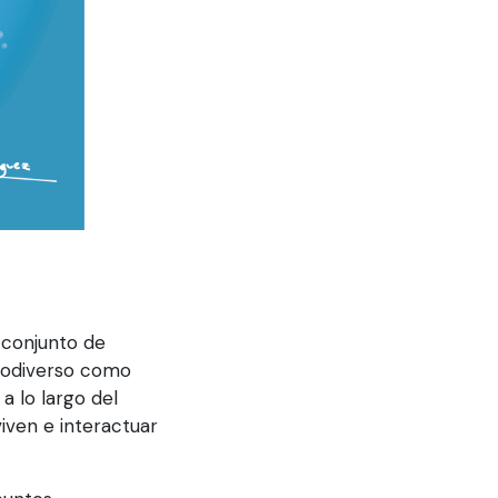
 conjunto de
iodiverso como
 lo largo del
iven e interactuar