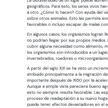
La biodiversidad de un lugar puede aumen
geográficos. Para esto, los seres vivos han
a otro. ¿Cómo lo hacen?. Con ayuda del vien
sobre otros animales. Esto les permite enc
favorables o incluso escapar de malas con
En algunos casos, los organismos logran lle
no podrían llegar por sus propios medios
cubrir alguna necesidad como alimento, m
los organismos son introducidos a un lugar,
invertebrados, roedores o microorganismo
A partir del siglo XIX se ha visto un incr
atribuido principalmente a la migración 
importante después de 1950 por la aceler
Aunque a simple vista pareciera bueno agr
esto no siempre resulta favorable. Las e
proceso de readaptación a su nuevo hogar
puede tener efectos devastadores en el ec