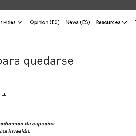
tivities
Opinion (ES)
News (ES)
Resources
para quedarse
 EL
troducción de especies
una invasión.