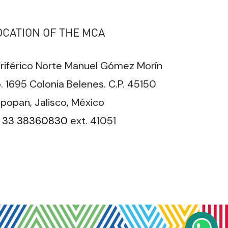
OCATION OF THE MCA
riférico Norte Manuel Gómez Morín
. 1695 Colonia Belenes. C.P. 45150
popan, Jalisco, México
33 38360830
ext. 41051