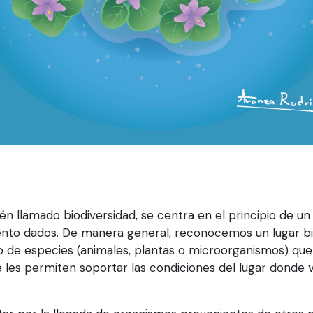
én llamado biodiversidad, se centra en el principio de un
ento dados. De manera general, reconocemos un lugar b
e especies (animales, plantas o microorganismos) que a
les permiten soportar las condiciones del lugar donde v