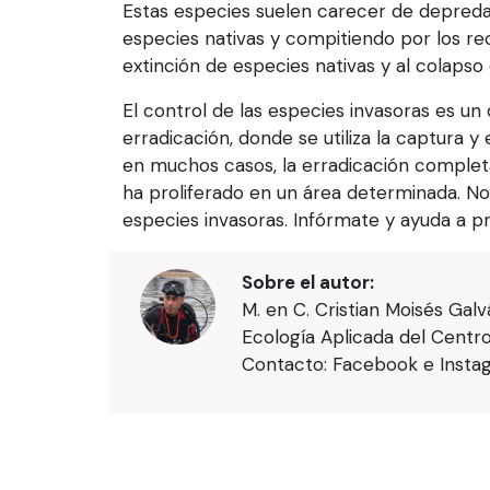
Estas especies suelen carecer de depreda
especies nativas y compitiendo por los rec
extinción de especies nativas y al colaps
El control de las especies invasoras es u
erradicación, donde se utiliza la captura y
en muchos casos, la erradicación completa 
ha proliferado en un área determinada. No e
especies invasoras. Infórmate y ayuda a pr
Sobre el autor:
M. en C. Cristian Moisés Gal
Ecología Aplicada del Centro
Contacto: Facebook e Insta