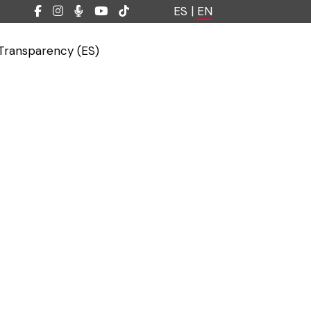
ES
|
EN
Transparency (ES)