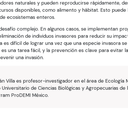
dores naturales y pueden reproducirse rápidamente, de
ursos disponibles, como alimento y hábitat. Esto puede l
o de ecosistemas enteros.
n desafío complejo. En algunos casos, se implementan p
 eliminación de individuos invasores para reducir su impa
es difícil de lograr una vez que una especie invasora se
s una tarea fácil, y la prevención es clave para evitar l
evenir una invasión.
ván Villa es profesor-investigador en el área de Ecologí
 Universitario de Ciencias Biológicas y Agropecuarias de l
gram ProDEMI México.