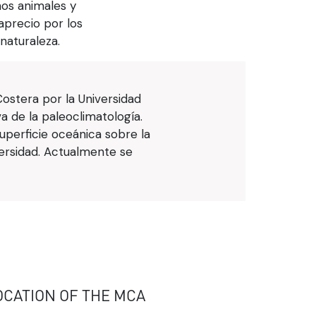
nos animales y
aprecio por los
 naturaleza.
ostera por la Universidad
a de la paleoclimatología.
superficie oceánica sobre la
versidad. Actualmente se
OCATION OF THE MCA