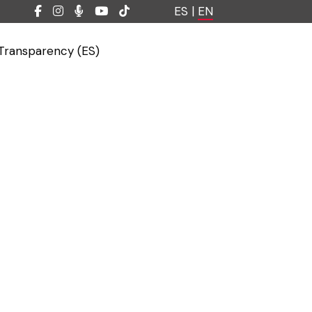
ES
|
EN
Transparency (ES)