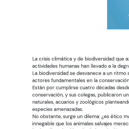
La crisis climática y de biodiversidad que 
actividades humanas han llevado a la degra
La biodiversidad se desvanece a un ritmo
actores fundamentales en la conservación 
Están por cumplirse cuatro décadas desde 
conservación, y sus colegas, publicaron un
naturales, acuarios y zoológicos plantean
especies amenazadas.
No obstante, surge un dilema: ¿es ético m
innegable que los animales salvajes merecen