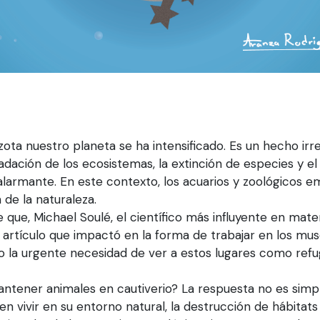
azota nuestro planeta se ha intensificado. Es un hecho irr
dación de los ecosistemas, la extinción de especies y el
 alarmante. En este contexto, los acuarios y zoológicos
de la naturaleza.
que, Michael Soulé, el científico más influyente en mate
 artículo que impactó en la forma de trabajar en los mus
do la urgente necesidad de ver a estos lugares como refu
antener animales en cautiverio? La respuesta no es simp
 vivir en su entorno natural, la destrucción de hábitats 