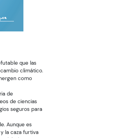
efutable que las
 cambio climático.
 emergen como
ria de
eos de ciencias
gios seguros para
le. Aunque es
y la caza furtiva