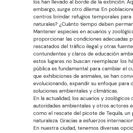
los han llevado al borde de la extinción. A
embargo, surge otro dilema: En poblacio
centros brindar refugios temporales para
naturales? ¿Cuánto tiempo deben perman
Mantener especies en acuarios y zoológico
proporcionar las condiciones adecuadas pa
rescatados del tráfico ilegal y otras fuent
contundentes y claros de educación ambie
estos lugares no buscan reemplazar los háb
pública es fundamental para cambiar el cu
que exhibiciones de animales, se han con
evolucionando, expandir su enfoque para
soluciones ambientales y climáticas.
En la actualidad, los acuarios y zoológico
autoridades ambientales y otros actores e
como el rescate del picote de Tequila, un 
naturaleza. Gracias a esfuerzos internacion
En nuestra ciudad, tenemos diversas opci