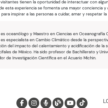
isitantes tienen la oportunidad de interactuar con algu
r de esta experiencia se fomenta una mayor conciencia y 
 para inspirar a las personas a cuidar, amar y respetar la
 es oceanólogo y Maestro en Ciencias en Oceanografía C
 es especialista en Cambio Climático desde la perspectiv
ción del impacto del calentamiento y acidificación de la 
ecifales de México. Ha sido profesor de Bachillerato y Uni
de Investigación Científica en el Acuario Michin.
L