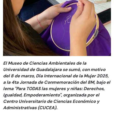
El Museo de Ciencias Ambientales de la
Universidad de Guadalajara se sumó, con motivo
del 8 de marzo, Día Internacional de la Mujer 2025,
a la 4ta Jornada de Conmemoración del 8M, bajo el
lema "Para TODAS las mujeres y niñas: Derechos,
Igualdad, Empoderamiento", organizada por el
Centro Universitario de Ciencias Económico y
Administrativas (CUCEA).