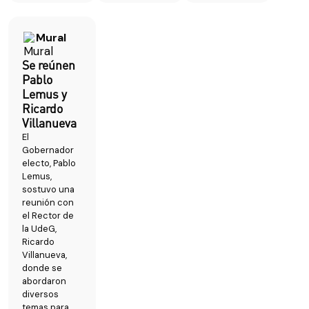
Mural
Se reúnen
Pablo
Lemus y
Ricardo
Villanueva
El
Gobernador
electo, Pablo
Lemus,
sostuvo una
reunión con
el Rector de
la UdeG,
Ricardo
Villanueva,
donde se
abordaron
diversos
temas para