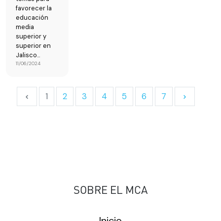
favorecer la
educación
media
superior y
superior en
Jalisco...
11/06/2024
1
2
3
4
5
6
7
SOBRE EL MCA
Inicio