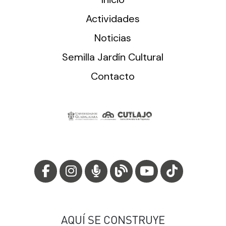
Actividades
Noticias
Semilla Jardín Cultural
Contacto
AQUÍ SE CONSTRUYE