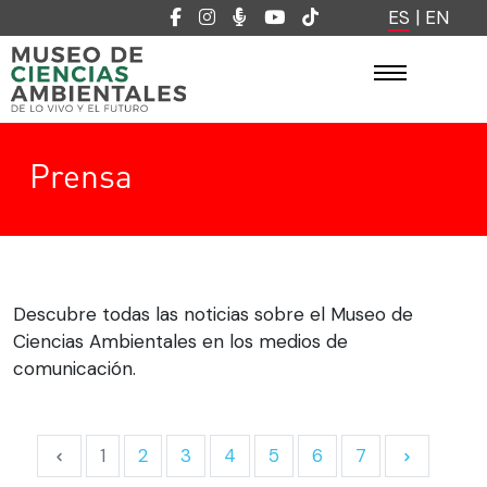
ES
|
EN
Prensa
Descubre todas las noticias sobre el Museo de
Ciencias Ambientales en los medios de
comunicación.
1
2
3
4
5
6
7