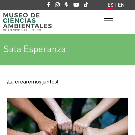
ES
|
EN
Sala Esperanza
¡La crearemos juntos!