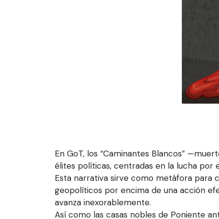
En GoT, los “Caminantes Blancos” —muert
élites políticas, centradas en la lucha por 
Esta narrativa sirve como metáfora para
geopolíticos por encima de una acción ef
avanza inexorablemente.
Así como las casas nobles de Poniente ant