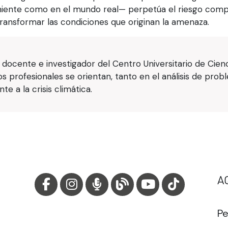
iente como en el mundo real— perpetúa el riesgo compa
transformar las condiciones que originan la amenaza.
 docente e investigador del Centro Universitario de Cie
os profesionales se orientan, tanto en el análisis de pro
e a la crisis climática.
A
Pe