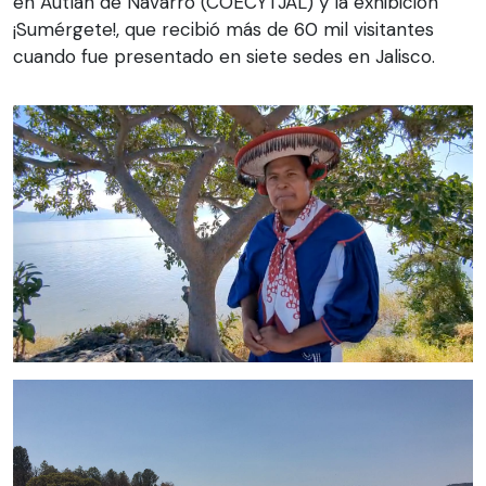
en Autlán de Navarro (COECYTJAL) y la exhibición
¡Sumérgete!, que recibió más de 60 mil visitantes
cuando fue presentado en siete sedes en Jalisco.