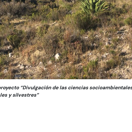
proyecto “Divulgación de las ciencias socioambientale
es y silvestres”