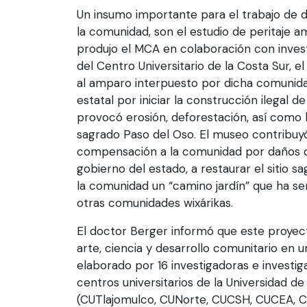
Un insumo importante para el trabajo de di
la comunidad, son el estudio de peritaje am
produjo el MCA en colaboración con inves
del Centro Universitario de la Costa Sur, el
al amparo interpuesto por dicha comunida
estatal por iniciar la construcción ilegal 
provocó erosión, deforestación, así como l
sagrado Paso del Oso. El museo contribuyó a
compensación a la comunidad por daños o
gobierno del estado, a restaurar el sitio s
la comunidad un “camino jardín” que ha s
otras comunidades wixárikas.
El doctor Berger informó que este proyec
arte, ciencia y desarrollo comunitario en u
elaborado por 16 investigadoras e investig
centros universitarios de la Universidad de
(CUTlajomulco, CUNorte, CUCSH, CUCEA, C