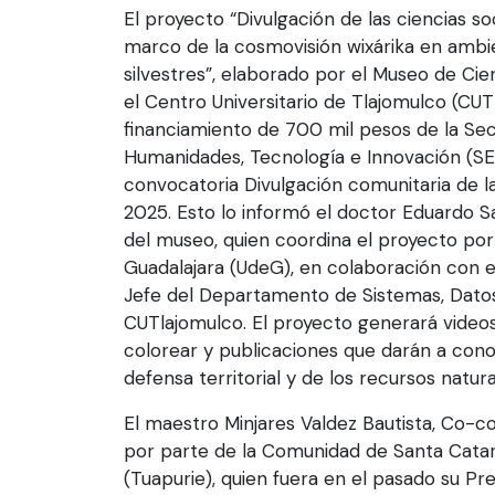
El proyecto “Divulgación de las ciencias s
marco de la cosmovisión wixárika en ambie
silvestres”, elaborado por el Museo de Ci
el Centro Universitario de Tlajomulco (CUT
financiamiento de 700 mil pesos de la Sec
Humanidades, Tecnología e Innovación (SE
convocatoria Divulgación comunitaria de l
2025. Esto lo informó el doctor Eduardo S
del museo, quien coordina el proyecto por
Guadalajara (UdeG), en colaboración con 
Jefe del Departamento de Sistemas, Datos
CUTlajomulco. El proyecto generará videos, 
colorear y publicaciones que darán a conoc
defensa territorial y de los recursos natur
El maestro Minjares Valdez Bautista, Co-c
por parte de la Comunidad de Santa Cata
(Tuapurie), quien fuera en el pasado su Pr