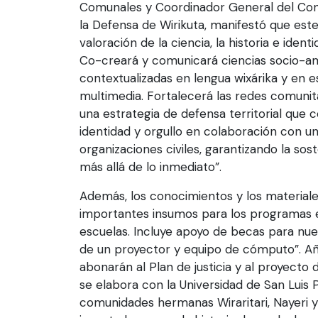
Comunales y Coordinador General del Cons
la Defensa de Wirikuta, manifestó que este
valoración de la ciencia, la historia e ident
Co-creará y comunicará ciencias socio-a
contextualizadas en lengua wixárika y en 
multimedia. Fortalecerá las redes comunita
una estrategia de defensa territorial que c
identidad y orgullo en colaboración con u
organizaciones civiles, garantizando la sos
más allá de lo inmediato”.
Además, los conocimientos y los material
importantes insumos para los programas 
escuelas. Incluye apoyo de becas para nu
de un proyector y equipo de cómputo”. Aña
abonarán al Plan de justicia y al proyecto
se elabora con la Universidad de San Luis 
comunidades hermanas Wiraritari, Nayeri 