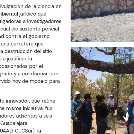
vulgación de la ciencia en
biental jurídico que
tigadoras e investigadores
 cual dio sustento pericial
d contra el gobierno
de una carretera que
a destrucción del sitio
 justificar la
casionados por el
agrado y a co-diseñar con
ervido hoy de modelo para
to innovador, que reúne
na misma iniciativa, fue
adores adscritos a seis
 Guadalajara
UAAD, CUCSur), la