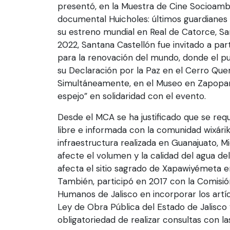
presentó, en la Muestra de Cine Socioambi
documental Huicholes: últimos guardianes 
su estreno mundial en Real de Catorce, Sa
2022, Santana Castellón fue invitado a par
para la renovación del mundo, donde el pu
su Declaración por la Paz en el Cerro Que
Simultáneamente, en el Museo en Zapopan 
espejo” en solidaridad con el evento.
Desde el MCA se ha justificado que se requ
libre e informada con la comunidad wixári
infraestructura realizada en Guanajuato, M
afecte el volumen y la calidad del agua d
afecta el sitio sagrado de Xapawiyémeta en 
También, participó en 2017 con la Comisi
Humanos de Jalisco en incorporar los artíc
Ley de Obra Pública del Estado de Jalisco 
obligatoriedad de realizar consultas con l