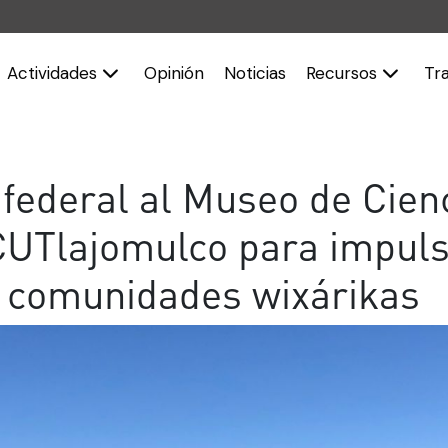
Actividades
Opinión
Noticias
Recursos
Tr
federal al Museo de Cien
CUTlajomulco para impuls
n comunidades wixárikas