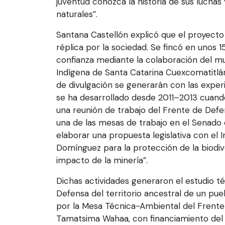
juventud conozca la historia de sus luchas 
naturales”.
Santana Castellón explicó que el proyecto
réplica por la sociedad. Se fincó en unos 
confianza mediante la colaboración del 
Indígena de Santa Catarina Cuexcomatitlá
de divulgación se generarán con las exper
se ha desarrollado desde 2011–2013 cuand
una reunión de trabajo del Frente de Defe
una de las mesas de trabajo en el Senado d
elaborar una propuesta legislativa con el In
Domínguez para la protección de la biodiv
impacto de la minería”.
Dichas actividades generaron el estudio téc
Defensa del territorio ancestral de un pueb
por la Mesa Técnica-Ambiental del Frente
Tamatsima Wahaa, con financiamiento del