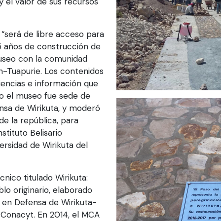
y el valor de sus recursos
 “será de libre acceso para
15 años de construcción de
museo con la comunidad
n-Tuapurie. Los contenidos
iencias e información que
o el museo fue sede de
nsa de Wirikuta, y moderó
e la república, para
stituto Belisario
ersidad de Wirikuta del
nico titulado Wirikuta:
lo originario, elaborado
 en Defensa de Wirikuta-
 Conacyt. En 2014, el MCA