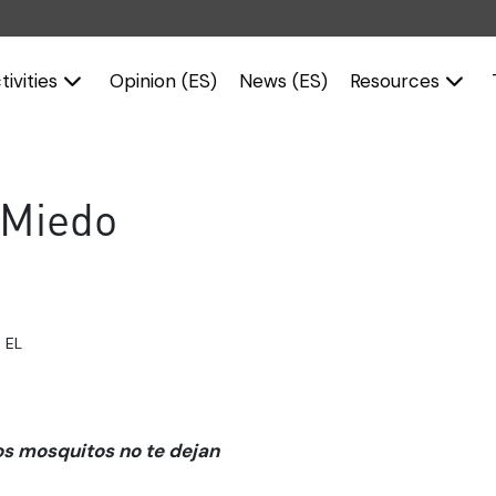
tivities
Opinion (ES)
News (ES)
Resources
 Miedo
 EL
os mosquitos no te dejan