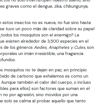
s graves como el dengue, zika, chikungunya,
n estos insectos no es nueva, no fue sino hasta
ue se tuvo un poco más de claridad sobre su papel
¿todos los mosquitos son el enemigo? La
que existen alrededor de 3,500 especies en el
ies de los géneros
Aedes, Anapheles y Culex
, son
porales un imán irresistible, una fragancia
ofundos.
s mosquitos no te dejan en paz, en principio
 dióxido de carbono que exhalamos es como un
Aunque también el calor del cuerpo, o incluso
ibles para ellos) son factores que suman en el
n no por agresión, sino movidos por una
que solo se calma al probar aquello que tanto