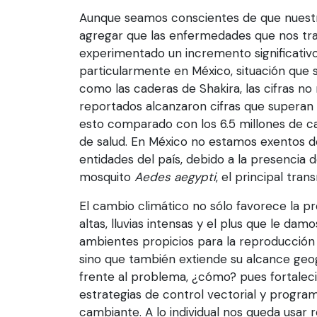
Aunque seamos conscientes de que nuestra 
agregar que las enfermedades que nos tra
experimentado un incremento significativo 
particularmente en México, situación que s
como las caderas de Shakira, las cifras no
reportados alcanzaron cifras que superan l
esto comparado con los 6.5 millones de c
de salud. En México no estamos exentos d
entidades del país, debido a la presencia 
mosquito
Aedes aegypti
, el principal tra
El cambio climático no sólo favorece la 
altas, lluvias intensas y el plus que le da
ambientes propicios para la reproducción
sino que también extiende su alcance geo
frente al problema, ¿cómo? pues fortalec
estrategias de control vectorial y progra
cambiante. A lo individual nos queda usar