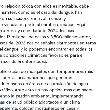
relación tóxica con ellos es inevitable, cabe
nsmiten, como es el caso del dengue, han
en su incidencia a nivel mundial y
e vincula en parte al cambio climático. Aquí
 mienten, ya que durante 2024, los casos
os 13 millones de casos y 8,500 fallecimientos;
asos del 2023 nos da señales alarmantes en tema
el dengue, y lo podemos encontrar en todas las
de condiciones climáticas favorables para el
nsmisor de la enfermedad.
proliferación de mosquitos con temperaturas más
mos con las urbanizaciones que generan
 de moscos en áreas de acumulación de agua,
gráfico. Ante esto no hay opción más que hacer
iendo la gestión ambiental, implementando
mas de salud pública adaptados a un clima
 repelente, colocar mosquiteros en casa y