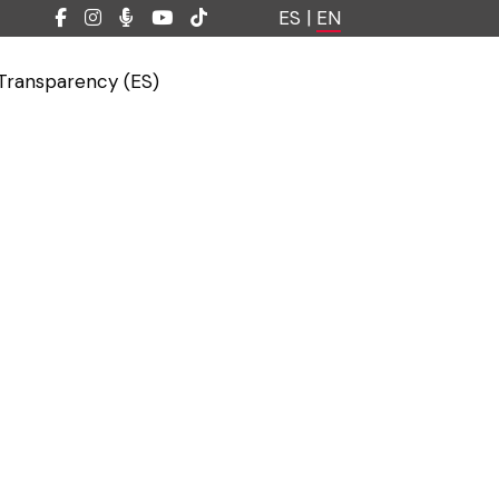
ES
|
EN
Transparency (ES)