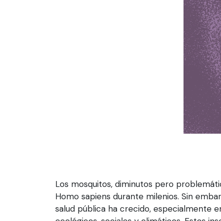
Los mosquitos, diminutos pero problemáti
Homo sapiens durante milenios. Sin embar
salud pública ha crecido, especialmente en
ecológicos, sociales y climáticos. Estos i