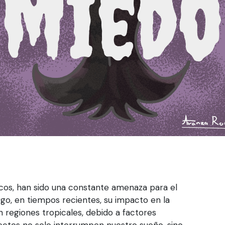
cos, han sido una constante amenaza para el
go, en tiempos recientes, su impacto en la
 regiones tropicales, debido a factores
nsectos no solo interrumpen nuestro sueño, sino