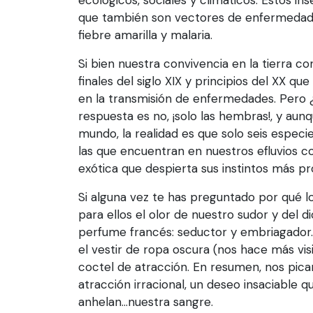
que también son vectores de enfermedade
fiebre amarilla y malaria.
Si bien nuestra convivencia en la tierra co
finales del siglo XIX y principios del XX q
en la transmisión de enfermedades. Pero 
respuesta es no, ¡solo las hembras!, y aun
mundo, la realidad es que solo seis espec
las que encuentran en nuestros efluvios cor
exótica que despierta sus instintos más pr
Si alguna vez te has preguntado por qué lo
para ellos el olor de nuestro sudor y del
perfume francés: seductor y embriagador. 
el vestir de ropa oscura (nos hace más vis
coctel de atracción. En resumen, nos pica
atracción irracional, un deseo insaciable 
anhelan...nuestra sangre.