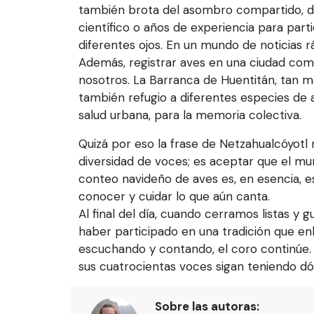
también brota del asombro compartido, de
científico o años de experiencia para part
diferentes ojos. En un mundo de noticias r
Además, registrar aves en una ciudad como
nosotros. La Barranca de Huentitán, tan ma
también refugio a diferentes especies de a
salud urbana, para la memoria colectiva.
Quizá por eso la frase de Netzahualcóyotl
diversidad de voces; es aceptar que el 
conteo navideño de aves es, en esencia, es
conocer y cuidar lo que aún canta.
Al final del día, cuando cerramos listas y
haber participado en una tradición que e
escuchando y contando, el coro continúe
sus cuatrocientas voces sigan teniendo d
Sobre las autoras: