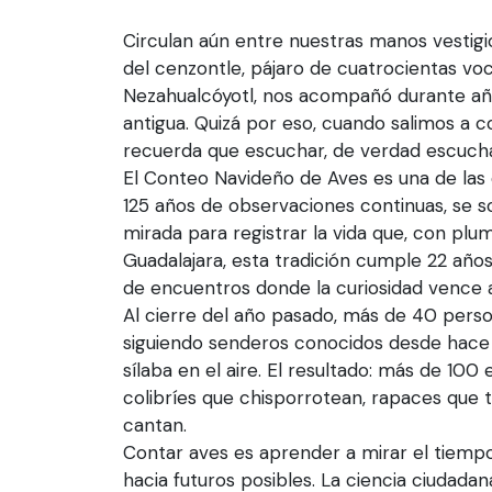
Circulan aún entre nuestras manos vesti
del cenzontle, pájaro de cuatrocientas voc
Nezahualcóyotl, nos acompañó durante añ
antigua. Quizá por eso, cuando salimos a c
recuerda que escuchar, de verdad escuchar
El Conteo Navideño de Aves es una de las
125 años de observaciones continuas, se s
mirada para registrar la vida que, con plu
Guadalajara, esta tradición cumple 22 años
de encuentros donde la curiosidad vence al
Al cierre del año pasado, más de 40 pers
siguiendo senderos conocidos desde hace
sílaba en el aire. El resultado: más de 100
colibríes que chisporrotean, rapaces que t
cantan.
Contar aves es aprender a mirar el tiemp
hacia futuros posibles. La ciencia ciudad