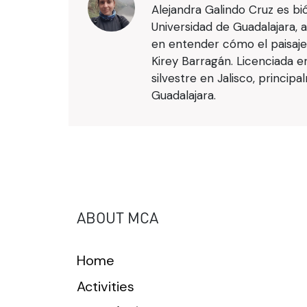
Alejandra Galindo Cruz es bi
Universidad de Guadalajara, 
en entender cómo el paisaje 
Kirey Barragán. Licenciada e
silvestre en Jalisco, princi
Guadalajara.
ABOUT MCA
Home
Activities