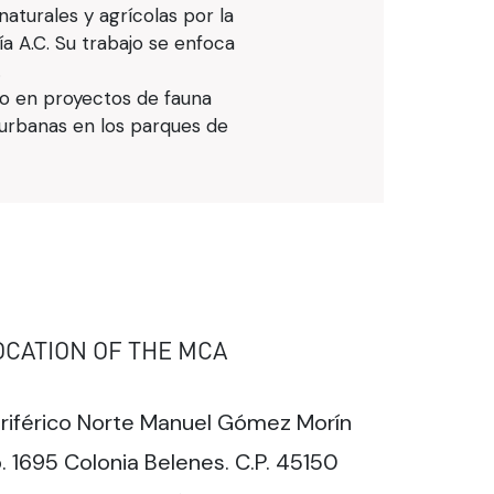
aturales y agrícolas por la
a A.C. Su trabajo se enfoca
.
do en proyectos de fauna
 urbanas en los parques de
OCATION OF THE MCA
riférico Norte Manuel Gómez Morín
. 1695 Colonia Belenes. C.P. 45150