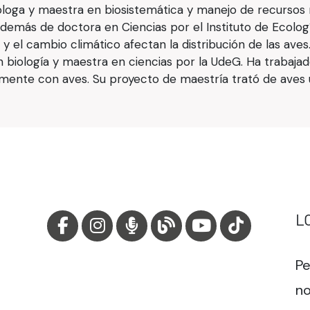
óloga y maestra en biosistemática y manejo de recursos n
además de doctora en Ciencias por el Instituto de Ecologí
y el cambio climático afectan la distribución de las aves
n biología y maestra en ciencias por la UdeG. Ha trabaja
palmente con aves. Su proyecto de maestría trató de aves
L
Pe
no