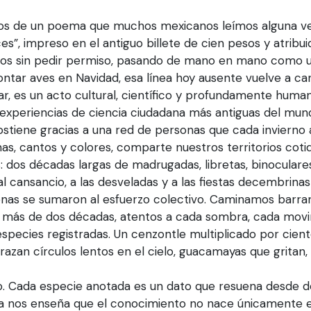
gios de un poema que muchos mexicanos leímos alguna ve
es”, impreso en el antiguo billete de cien pesos y atribui
os sin pedir permiso, pasando de mano en mano como u
ontar aves en Navidad, esa línea hoy ausente vuelve a ca
, es un acto cultural, científico y profundamente human
 experiencias de ciencia ciudadana más antiguas del mu
ostiene gracias a una red de personas que cada invierno 
mas, cantos y colores, comparte nuestros territorios coti
: dos décadas largas de madrugadas, libretas, binoculares
 cansancio, a las desveladas y a las fiestas decembrinas
onas se sumaron al esfuerzo colectivo. Caminamos barra
 más de dos décadas, atentos a cada sombra, cada mov
 especies registradas. Un cenzontle multiplicado por cien
razan círculos lentos en el cielo, guacamayas que gritan,
o. Cada especie anotada es un dato que resuena desde 
ana nos enseña que el conocimiento no nace únicamente e