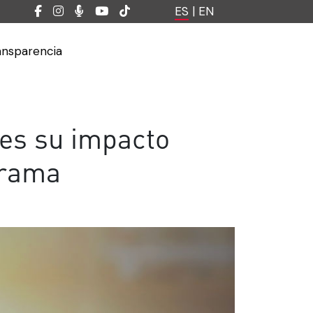
ES
|
EN
ansparencia
es su impacto
grama