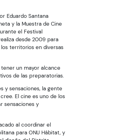
tor Eduardo Santana
neta y la Muestra de Cine
rante el Festival
realiza desde 2009 para
los territorios en diversas
 tener un mayor alcance
tivos de las preparatorias.
 y sensaciones, la gente
 cree. El cine es uno de los
r sensaciones y
acado al coordinar el
litana para ONU Hábitat, y