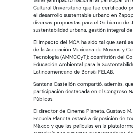
tiene ya impacto nacional al participar en e
Cultural Universitario que fue certificado 
el desarrollo sustentable urbano en Zapo
diversas propuestas para el Gobierno de Ja
sustentabilidad urbana, gestión integral d
El impacto del MCA ha sido tal que será s
de la Asociación Mexicana de Museos y Ce
Tecnología (AMMCCyT); coanfitrión del Co
Educación Ambiental para la Sustentabili
Latinoamericano de Bonsái FELAB.
Santana Castellón compartió, además, qu
participación destacada en el Congreso Na
Públicas.
El director de Cinema Planeta, Gustavo M. 
Escuela Planeta estará a disposición de to
México y que las películas en la platafor