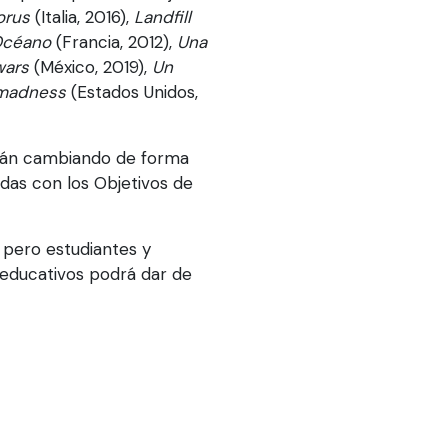
orus
(Italia, 2016),
Landfill
Océano
(Francia, 2012),
Una
wars
(México, 2019),
Un
 madness
(Estados Unidos,
tarán cambiando de forma
adas con los Objetivos de
 pero estudiantes y
 educativos podrá dar de