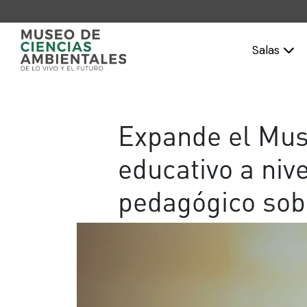
Salas
Expande el Mus
educativo a niv
pedagógico sob