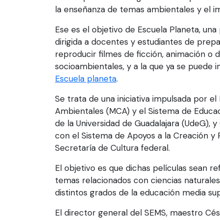
la enseñanza de temas ambientales y el i
Ese es el objetivo de Escuela Planeta, un
dirigida a docentes y estudiantes de prep
reproducir filmes de ficción, animación 
socioambientales, y a la que ya se puede in
Escuela planeta
.
Se trata de una iniciativa impulsada por e
Ambientales (MCA) y el Sistema de Educa
de la Universidad de Guadalajara (UdeG), y
con el Sistema de Apoyos a la Creación y 
Secretaría de Cultura federal.
El objetivo es que dichas películas sean r
temas relacionados con ciencias naturales 
distintos grados de la educación media sup
El director general del SEMS, maestro Cé