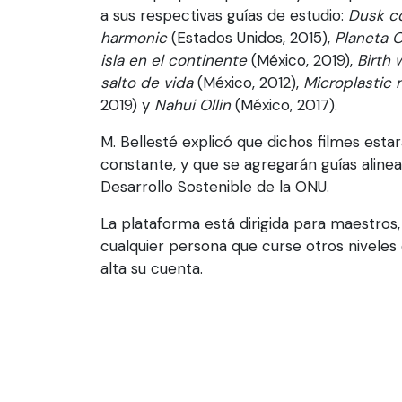
a sus respectivas guías de estudio:
Dusk c
harmonic
(Estados Unidos, 2015),
Planeta 
isla en el continente
(México, 2019),
Birth 
salto de vida
(México, 2012),
Microplastic
2019) y
Nahui Ollin
(México, 2017).
M. Bellesté explicó que dichos filmes es
constante, y que se agregarán guías aline
Desarrollo Sostenible de la ONU.
La plataforma está dirigida para maestros,
cualquier persona que curse otros niveles
alta su cuenta.