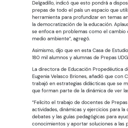
Delgadillo, indicó que esto pondrá a dispo
prepas de todo el país un espacio que util
herramienta para profundizar en temas am
la democratización de la educación. Apla
se enfoca en problemas como el cambio cl
medio ambiente”, agregó.
Asimismo, dijo que en esta Casa de Estudio
180 mil alumnos y alumnas de Prepas UDG
La directora de Educación Propedéutica de
Eugenia Velasco Briones, añadió que con 
trabajó en estrategias didácticas que se 
que forman parte de la dinámica de ver las
“Felicito el trabajo de docentes de Prepa
actividades, dinámicas y ejercicios para la
debates y las guías pedagógicas para ayud
conocimientos y aportar soluciones a las 