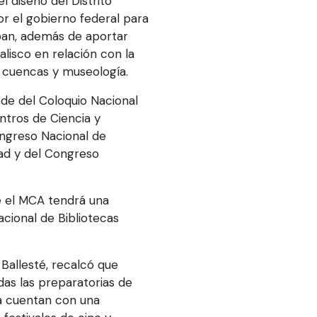
l diseño del Distrito
por el gobierno federal para
pan, además de aportar
lisco en relación con la
e cuencas y museología.
ede del Coloquio Nacional
ntros de Ciencia y
ngreso Nacional de
dad y del Congreso
e el MCA tendrá una
cional de Bibliotecas
Ballesté, recalcó que
das las preparatorias de
ma cuentan con una