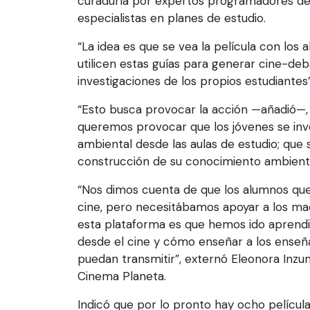
curaduría por expertos programadores de 
especialistas en planes de estudio.
“La idea es que se vea la película con los
utilicen estas guías para generar cine-deba
investigaciones de los propios estudiantes”,
“Esto busca provocar la acción —añadió—,
queremos provocar que los jóvenes se inv
ambiental desde las aulas de estudio; que 
construcción de su conocimiento ambienta
“Nos dimos cuenta de que los alumnos qu
cine, pero necesitábamos apoyar a los mae
esta plataforma es que hemos ido apren
desde el cine y cómo enseñar a los enseña
puedan transmitir”, externó Eleonora Inzu
Cinema Planeta.
Indicó que por lo pronto hay ocho película