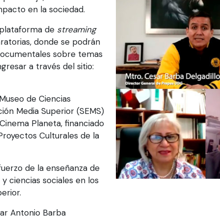
mpacto en la sociedad.
a plataforma de
streaming
aratorias, donde se podrán
o documentales sobre temas
gresar a través del sitio:
l Museo de Ciencias
ción Media Superior (SEMS)
 Cinema Planeta, financiado
Proyectos Culturales de la
efuerzo de la enseñanza de
y ciencias sociales en los
erior.
sar Antonio Barba