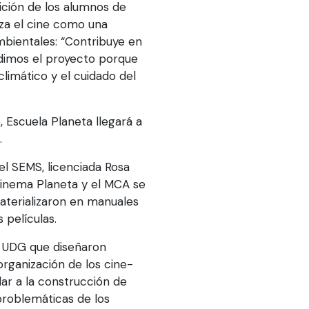
sición de los alumnos de
iza el cine como una
bientales: “Contribuye en
udimos el proyecto porque
imático y el cuidado del
, Escuela Planeta llegará a
.
l SEMS, licenciada Rosa
Cinema Planeta y el MCA se
materializaron en manuales
 películas.
s UDG que diseñaron
 organización de los cine-
ar a la construcción de
problemáticas de los