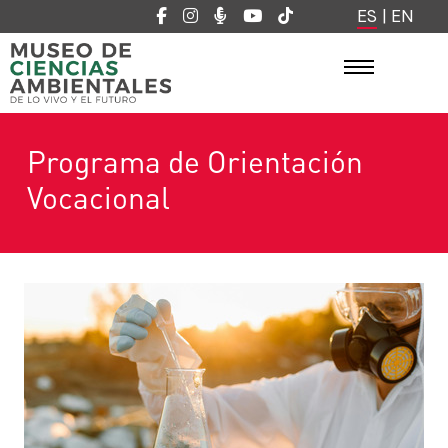
ES
|
EN
Programa de Orientación
Vocacional