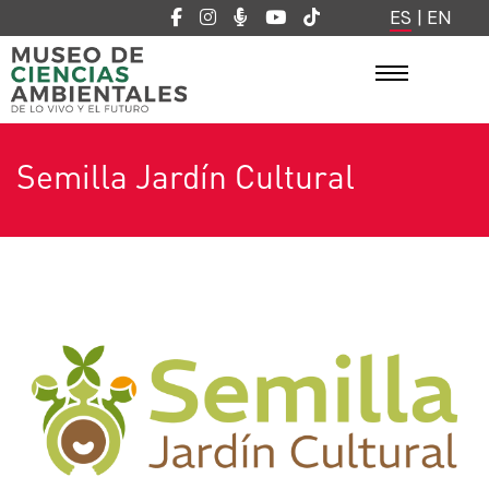
ES
|
EN
Semilla Jardín Cultural