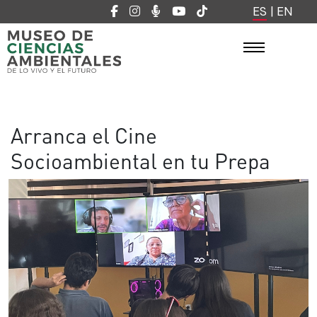
ES
|
EN
Arranca el Cine
Socioambiental en tu Prepa