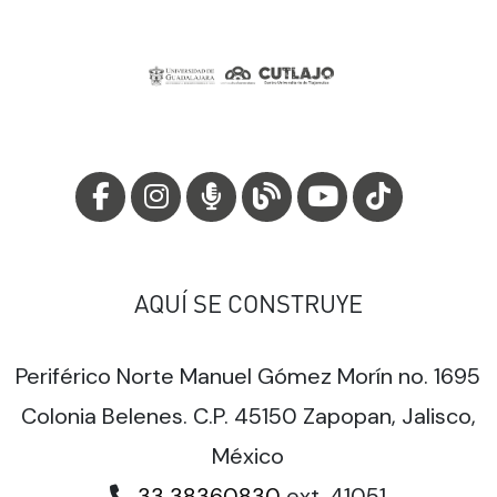
AQUÍ SE CONSTRUYE
Periférico Norte Manuel Gómez Morín no. 1695
Colonia Belenes. C.P. 45150 Zapopan, Jalisco,
México
33 38360830
ext. 41051