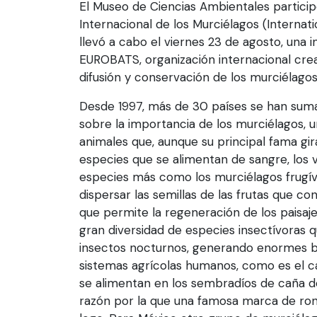
El Museo de Ciencias Ambientales partici
Internacional de los Murciélagos (Internati
llevó a cabo el viernes 23 de agosto, una i
EUROBATS, organización internacional cread
difusión y conservación de los murciélagos
Desde 1997, más de 30 países se han sum
sobre la importancia de los murciélagos, 
animales que, aunque su principal fama gir
especies que se alimentan de sangre, los v
especies más como los murciélagos frugí
dispersar las semillas de las frutas que c
que permite la regeneración de los paisaj
gran diversidad de especies insectívoras q
insectos nocturnos, generando enormes be
sistemas agrícolas humanos, como es el c
se alimentan en los sembradíos de caña de
razón por la que una famosa marca de ron 