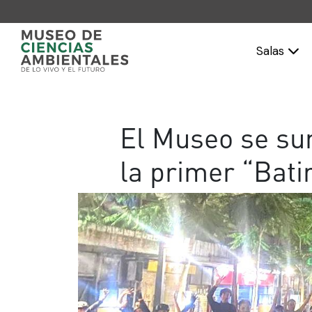
Salas
El Museo se su
la primer “Bati