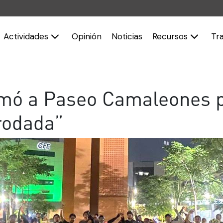
Actividades
Opinión
Noticias
Recursos
Tr
mó a Paseo Camaleones p
rodada”