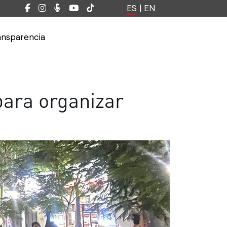
ES
|
EN
ansparencia
ara organizar