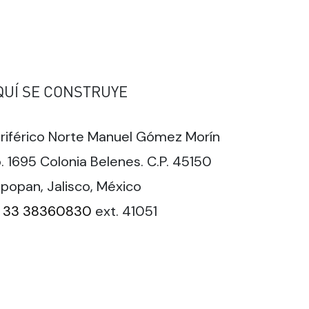
QUÍ SE CONSTRUYE
riférico Norte Manuel Gómez Morín
. 1695 Colonia Belenes. C.P. 45150
popan, Jalisco, México
33 38360830
ext. 41051