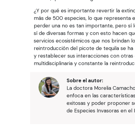
¿Y por qué es importante revertir la exti
más de 500 especies, lo que representa e
perder una no es tan importante, pero sí 
sí de diversas formas y con esto hacen qu
servicios ecosistémicos que nos brindan los
reintroducción del picote de tequila se h
y restablecer sus interacciones con otras
multidisciplinaria y constante la reintrod
Sobre el autor:
La doctora Morelia Camacho e
enfoca en las característica
exitosas y poder proponer s
de Especies Invasoras en el 