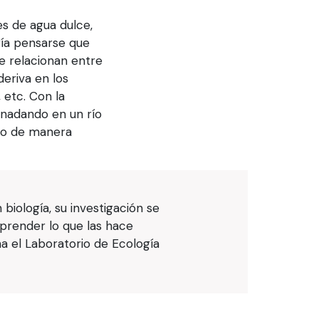
es de agua dulce,
ría pensarse que
e relacionan entre
eriva en los
 etc. Con la
 nadando en un río
ndo de manera
iología, su investigación se
mprender lo que las hace
a el Laboratorio de Ecología