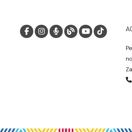
A
Pe
no
Za