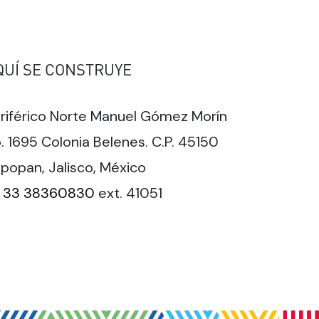
QUÍ SE CONSTRUYE
riférico Norte Manuel Gómez Morín
. 1695 Colonia Belenes. C.P. 45150
popan, Jalisco, México
33 38360830
ext. 41051