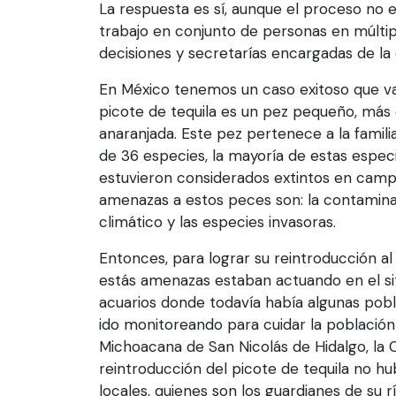
La respuesta es sí, aunque el proceso no es
trabajo en conjunto de personas en múltip
decisiones y secretarías encargadas de la
En México tenemos un caso exitoso que vale
picote de tequila es un pez pequeño, más 
anaranjada. Este pez pertenece a la famil
de 36 especies, la mayoría de estas especi
estuvieron considerados extintos en campo
amenazas a estos peces son: la contaminac
climático y las especies invasoras.
Entonces, para lograr su reintroducción al
estás amenazas estaban actuando en el siti
acuarios donde todavía había algunas poblac
ido monitoreando para cuidar la población 
Michoacana de San Nicolás de Hidalgo, la 
reintroducción del picote de tequila no h
locales, quienes son los guardianes de su rí