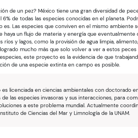
nción de un pez? México tiene una gran diversidad de pec
l 6% de todas las especies conocidas en el planeta. Pod
lo es. Las especies que conviven en el mismo ambiente s
e haya un flujo de materia y energía que eventualmente d
 ríos y lagos, como la provisión de agua limpia, alimento,
a logrado mucho más que solo volver a ver a estos peces
 especies, este proyecto es la evidencia de que trabaja
ucción de una especie extinta en campo es posible.
s licenciada en ciencias ambientales con doctorado en b
s de las especies invasoras y sus interacciones, para co
oluciones a este problema mundial. Actualmente coordin
Instituto de Ciencias del Mar y Limnología de la UNAM.