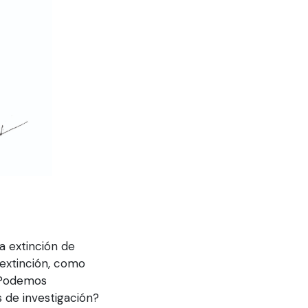
a extinción de
 extinción, como
 ¿Podemos
 de investigación?