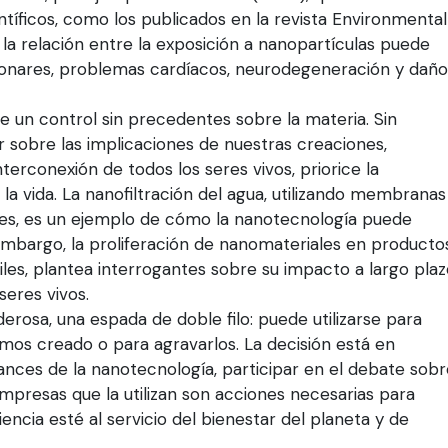
tíficos, como los publicados en la revista Environmental
a relación entre la exposición a nanopartículas puede
onares, problemas cardíacos, neurodegeneración y daño
 un control sin precedentes sobre la materia. Sin
r sobre las implicaciones de nuestras creaciones,
erconexión de todos los seres vivos, priorice la
 la vida. La nanofiltración del agua, utilizando membranas
es, es un ejemplo de cómo la nanotecnología puede
 embargo, la proliferación de nanomateriales en producto
es, plantea interrogantes sobre su impacto a largo plaz
seres vivos.
rosa, una espada de doble filo: puede utilizarse para
mos creado o para agravarlos. La decisión está en
nces de la nanotecnología, participar en el debate sobr
 empresas que la utilizan son acciones necesarias para
ncia esté al servicio del bienestar del planeta y de