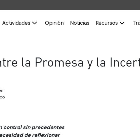
Actividades
Opinión
Noticias
Recursos
Tr
re la Promesa y la Ince
en
ico
 control sin precedentes
necesidad de reflexionar