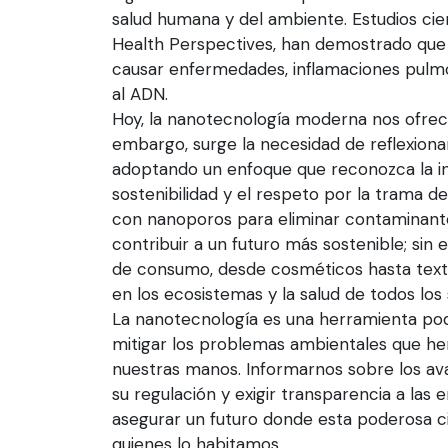
salud humana y del ambiente. Estudios cien
Health Perspectives, han demostrado que l
causar enfermedades, inflamaciones pulm
al ADN.
Hoy, la nanotecnología moderna nos ofrece
embargo, surge la necesidad de reflexiona
adoptando un enfoque que reconozca la int
sostenibilidad y el respeto por la trama de
con nanoporos para eliminar contaminant
contribuir a un futuro más sostenible; sin
de consumo, desde cosméticos hasta textil
en los ecosistemas y la salud de todos los 
La nanotecnología es una herramienta pode
mitigar los problemas ambientales que he
nuestras manos. Informarnos sobre los ava
su regulación y exigir transparencia a las
asegurar un futuro donde esta poderosa cie
quienes lo habitamos.