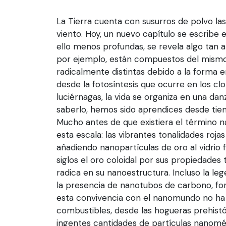
La Tierra cuenta con susurros de polvo las 
viento. Hoy, un nuevo capítulo se escribe e
ello menos profundas, se revela algo tan a
por ejemplo, están compuestos del mismo
radicalmente distintas debido a la forma 
desde la fotosíntesis que ocurre en los clo
luciérnagas, la vida se organiza en una dan
saberlo, hemos sido aprendices desde tie
Mucho antes de que existiera el término n
esta escala: las vibrantes tonalidades roja
añadiendo nanopartículas de oro al vidrio f
siglos el oro coloidal por sus propiedades
radica en su nanoestructura. Incluso la l
la presencia de nanotubos de carbono, fo
esta convivencia con el nanomundo no ha
combustibles, desde las hogueras prehistór
ingentes cantidades de partículas nanomét