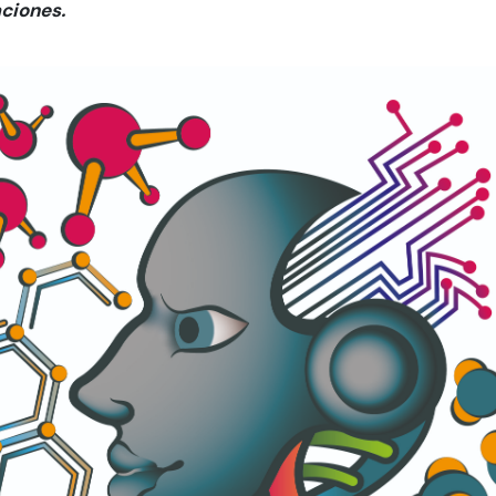
aciones.