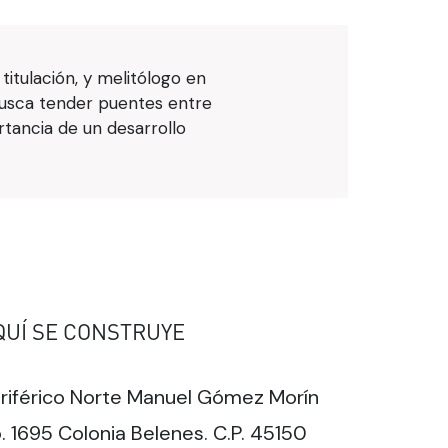
itulación, y melitólogo en
 busca tender puentes entre
rtancia de un desarrollo
QUÍ SE CONSTRUYE
riférico Norte Manuel Gómez Morín
. 1695 Colonia Belenes. C.P. 45150