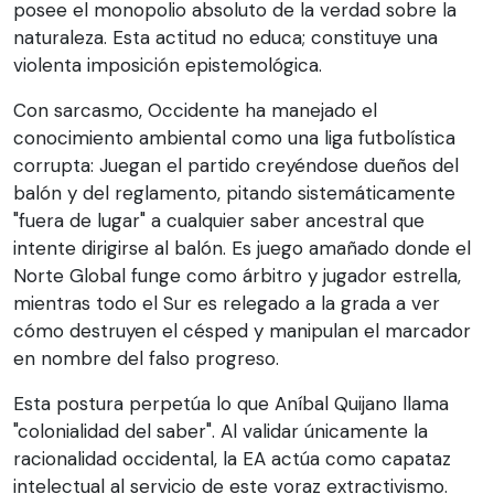
posee el monopolio absoluto de la verdad sobre la
naturaleza. Esta actitud no educa; constituye una
violenta imposición epistemológica.
Con sarcasmo, Occidente ha manejado el
conocimiento ambiental como una liga futbolística
corrupta: Juegan el partido creyéndose dueños del
balón y del reglamento, pitando sistemáticamente
"fuera de lugar" a cualquier saber ancestral que
intente dirigirse al balón. Es juego amañado donde el
Norte Global funge como árbitro y jugador estrella,
mientras todo el Sur es relegado a la grada a ver
cómo destruyen el césped y manipulan el marcador
en nombre del falso progreso.
Esta postura perpetúa lo que Aníbal Quijano llama
"colonialidad del saber". Al validar únicamente la
racionalidad occidental, la EA actúa como capataz
intelectual al servicio de este voraz extractivismo.