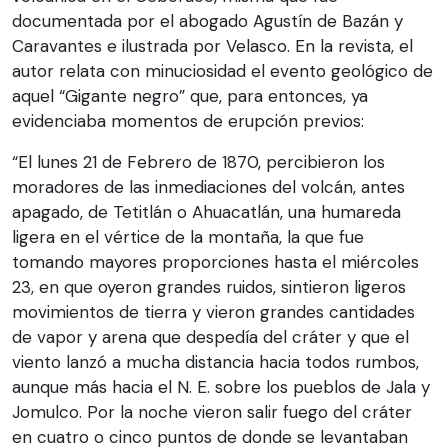
documentada por el abogado Agustín de Bazán y
Caravantes e ilustrada por Velasco. En la revista, el
autor relata con minuciosidad el evento geológico de
aquel “Gigante negro” que, para entonces, ya
evidenciaba momentos de erupción previos:
“El lunes 21 de Febrero de 1870, percibieron los
moradores de las inmediaciones del volcán, antes
apagado, de Tetitlán o Ahuacatlán, una humareda
ligera en el vértice de la montaña, la que fue
tomando mayores proporciones hasta el miércoles
23, en que oyeron grandes ruidos, sintieron ligeros
movimientos de tierra y vieron grandes cantidades
de vapor y arena que despedía del cráter y que el
viento lanzó a mucha distancia hacia todos rumbos,
aunque más hacia el N. E. sobre los pueblos de Jala y
Jomulco. Por la noche vieron salir fuego del cráter
en cuatro o cinco puntos de donde se levantaban