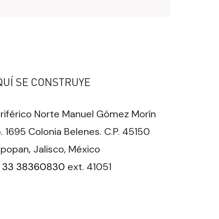
QUÍ SE CONSTRUYE
riférico Norte Manuel Gómez Morín
. 1695 Colonia Belenes. C.P. 45150
popan, Jalisco, México
33 38360830
ext. 41051