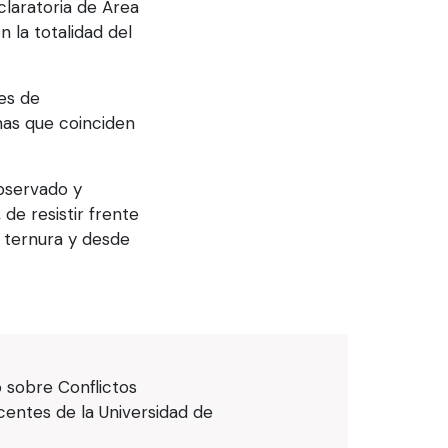
claratoria de Área
 la totalidad del
es de
onas que coinciden
bservado y
de resistir frente
n ternura y desde
o sobre Conflictos
centes de la Universidad de