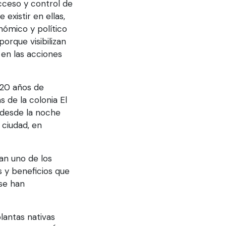
cceso y control de
 existir en ellas,
nómico y político
orque visibilizan
en las acciones
 20 años de
 de la colonia El
e desde la noche
 ciudad, en
an uno de los
s y beneficios que
se han
lantas nativas