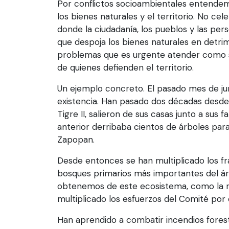
Por conflictos socioambientales entendemos
los bienes naturales y el territorio. No cel
donde la ciudadanía, los pueblos y las pe
que despoja los bienes naturales en detrim
problemas que es urgente atender como s
de quienes defienden el territorio.
Un ejemplo concreto. El pasado mes de jun
existencia. Han pasado dos décadas desde 
Tigre II, salieron de sus casas junto a sus
anterior derribaba cientos de árboles para 
Zapopan.
Desde entonces se han multiplicado los fr
bosques primarios más importantes del áre
obtenemos de este ecosistema, como la rec
multiplicado los esfuerzos del Comité por
Han aprendido a combatir incendios foresta