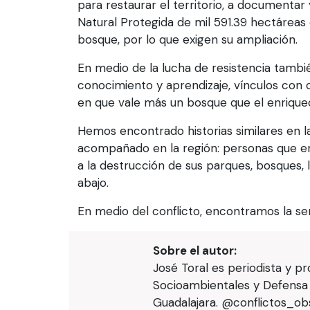
para restaurar el territorio, a documenta
Natural Protegida de mil 591.39 hectáreas
bosque, por lo que exigen su ampliación.
En medio de la lucha de resistencia tambi
conocimiento y aprendizaje, vínculos con o
en que vale más un bosque que el enrique
Hemos encontrado historias similares en 
acompañado en la región: personas que en 
a la destrucción de sus parques, bosques, l
abajo.
En medio del conflicto, encontramos la sem
Sobre el autor:
José Toral es periodista y pr
Socioambientales y Defensa d
Guadalajara. @conflictos_ob