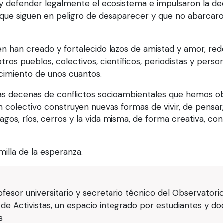
r y defender legalmente el ecosistema e impulsaron la de
 que siguen en peligro de desaparecer y que no abarcaron
én han creado y fortalecido lazos de amistad y amor, red
tros pueblos, colectivos, científicos, periodistas y pers
cimiento de unos cuantos.
las decenas de conflictos socioambientales que hemos o
colectivo construyen nuevas formas de vivir, de pensar, 
agos, ríos, cerros y la vida misma, de forma creativa, co
illa de la esperanza.
ofesor universitario y secretario técnico del Observatori
e Activistas, un espacio integrado por estudiantes y do
s