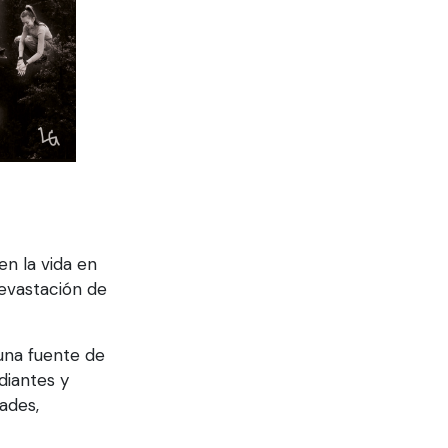
n la vida en
devastación de
una fuente de
diantes y
ades,