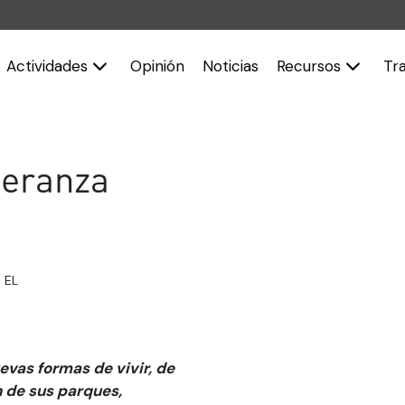
Actividades
Opinión
Noticias
Recursos
Tr
peranza
 EL
vas formas de vivir, de
n de sus parques,