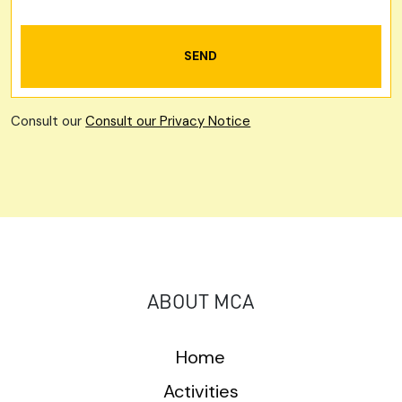
Consult our
Consult our Privacy Notice
ABOUT MCA
Home
Activities