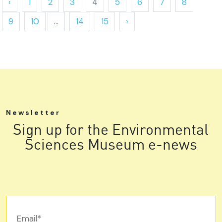
‹
1
2
3
4
5
6
7
8
9
10
...
14
15
›
Newsletter
Sign up for the Environmental
Sciences Museum e-news