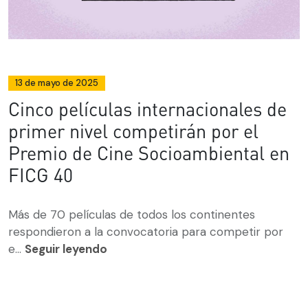
13 de mayo de 2025
Cinco películas internacionales de
primer nivel competirán por el
Premio de Cine Socioambiental en
FICG 40
Más de 70 películas de todos los continentes
respondieron a la convocatoria para competir por
e...
Seguir leyendo