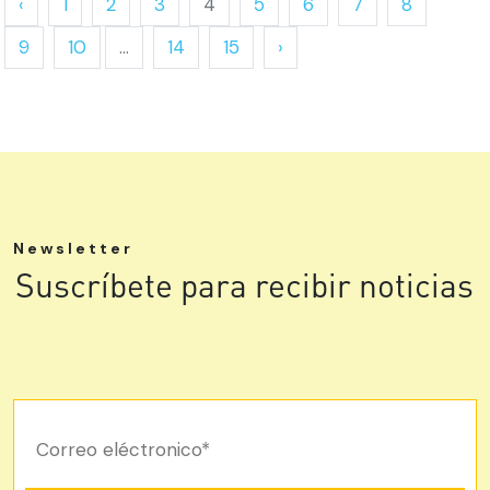
‹
1
2
3
4
5
6
7
8
9
10
...
14
15
›
Newsletter
Suscríbete para recibir noticias