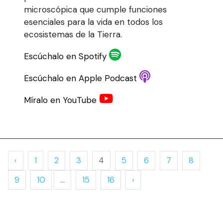
microscópica que cumple funciones
esenciales para la vida en todos los
ecosistemas de la Tierra.
Escúchalo en Spotify
Escúchalo en Apple Podcast
Míralo en YouTube
‹
1
2
3
4
5
6
7
8
9
10
...
15
16
›