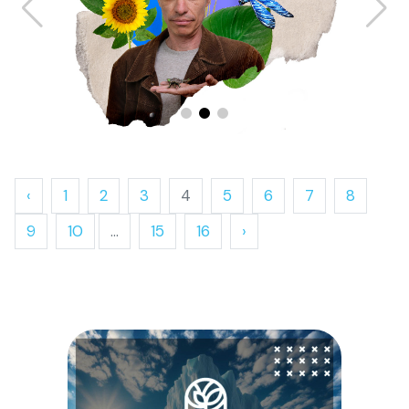
‹
1
2
3
4
5
6
7
8
9
10
...
15
16
›