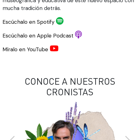
museográfica y educativa de este nuevo espacio con
mucha tradición detrás.
Escúchalo en Spotify
Escúchalo en Apple Podcast
Míralo en YouTube
CONOCE A NUESTROS
CRONISTAS