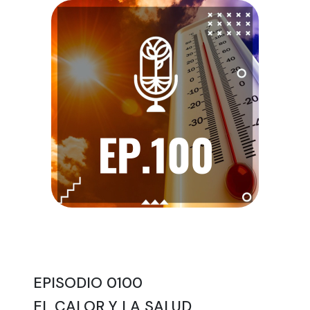
EPISODIO 0100
EL CALOR Y LA SALUD