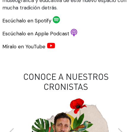
museográfica y educativa de este nuevo espacio con
mucha tradición detrás.
Escúchalo en Spotify
Escúchalo en Apple Podcast
Míralo en YouTube
CONOCE A NUESTROS
CRONISTAS