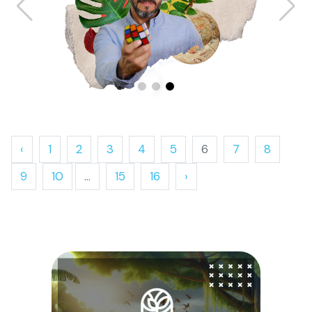
‹
1
2
3
4
5
6
7
8
9
10
...
15
16
›