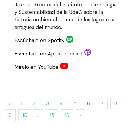
Juárez, Director del Instituto de Limnología
y Sustentabilidad de la UdeG sobre la
historia ambiental de uno de los lagos más
antiguos del mundo.
Escúchalo en Spotify
Escúchalo en Apple Podcast
Míralo en YouTube
‹
1
2
3
4
5
6
7
8
9
10
...
15
16
›