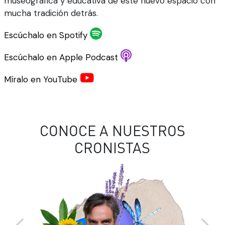
museográfica y educativa de este nuevo espacio con
mucha tradición detrás.
Escúchalo en Spotify
Escúchalo en Apple Podcast
Míralo en YouTube
CONOCE A NUESTROS
CRONISTAS