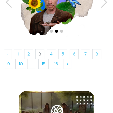
‹
1
2
3
4
5
6
7
8
9
10
...
15
16
›