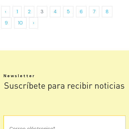
‹
1
2
3
4
5
6
7
8
9
10
›
Newsletter
Suscríbete para recibir noticias