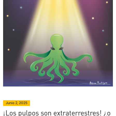
Junio 2, 2025
¡Los pulpos son extraterrestres! ¿o