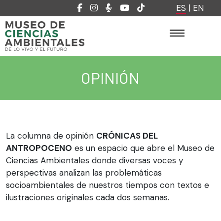
ES
|
EN
OPINIÓN
La columna de opinión
CRÓNICAS DEL
ANTROPOCENO
es un espacio que abre el Museo de
Ciencias Ambientales donde diversas voces y
perspectivas analizan las problemáticas
socioambientales de nuestros tiempos con textos e
ilustraciones originales cada dos semanas.