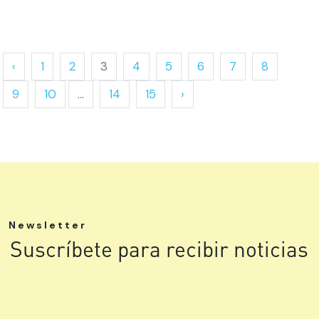
‹
1
2
3
4
5
6
7
8
9
10
...
14
15
›
Newsletter
Suscríbete para recibir noticias