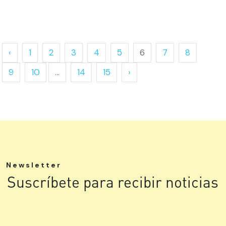
‹
1
2
3
4
5
6
7
8
9
10
...
14
15
›
Newsletter
Suscríbete para recibir noticias