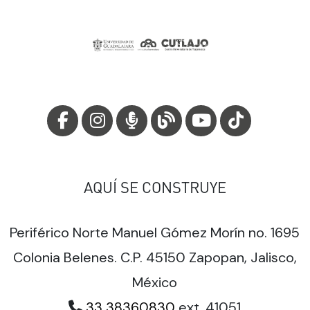
AQUÍ SE CONSTRUYE
Periférico Norte Manuel Gómez Morín no. 1695
Colonia Belenes. C.P. 45150 Zapopan, Jalisco,
México
33 38360830
ext. 41051